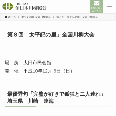
お問い合せ
入会方法
ホーム
太平記の里 全国川柳大会
第８回「太平記の里」全国川柳大会
第８回「太平記の里」全国川柳大会
場 所：太田市民会館
開 催：平成10年12月 6日（日）
最優秀句「完璧が好きで孤独と二人連れ」
埼玉県 川崎 達海