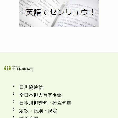
日川協通信
全日本柳人写真名鑑
日本川柳秀句・推薦句集
定款・規則・規定