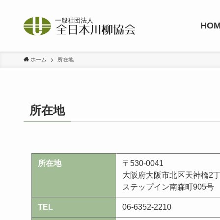
HO
ホーム
所在地
所在地
所在地
〒530-0041
大阪府大阪市北区天神橋2丁目
ステップイン南森町905号
TEL
06-6352-2210