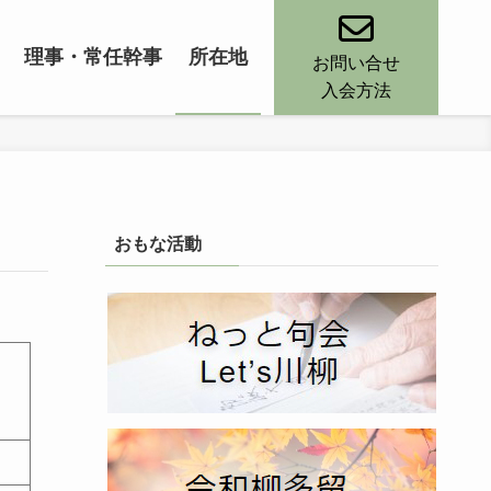
理事・常任幹事
所在地
お問い合せ
入会方法
おもな活動