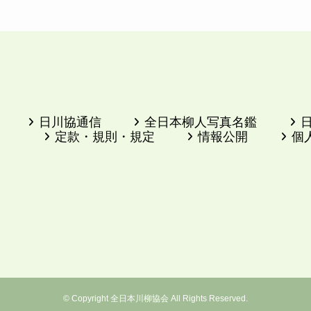
日川協通信
全日本柳人写真名鑑
定款・規則・規定
情報公開
個
©
Copyright 全日本川柳協会 All Rights Reserved.