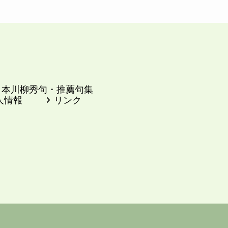
日本川柳秀句・推薦句集
人情報
リンク