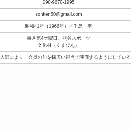
090-9670-1995
sonken50@gmail.com
昭和41年（1966年）／千島一平
毎月第4土曜日、熊谷スポーツ
文化村（くまぴあ）
人選により、会員の句を幅広い視点で評価するようにしている