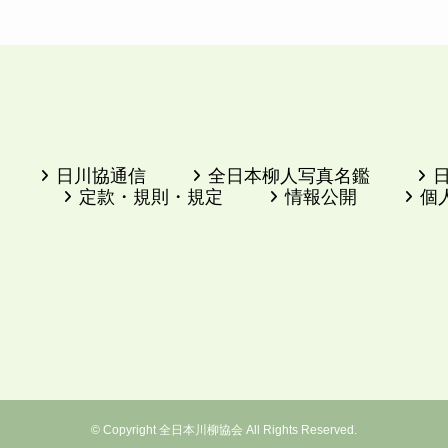
日川協通信
全日本柳人写真名鑑
定款・規則・規定
情報公開
個
©
Copyright 全日本川柳協会 All Rights Reserved.