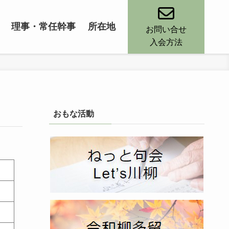
理事・常任幹事
所在地
お問い合せ
入会方法
おもな活動