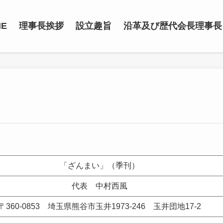
ME
理事長挨拶
設立趣旨
沿革及び歴代会長理事長
「ざんまい」（季刊）
代表 中村西風
〒360-0853 埼玉県熊谷市玉井1973-246 玉井団地17-2