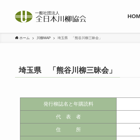
HO
ホーム
川柳MAP
埼玉県 「熊谷川柳三昧会」
埼玉県 「熊谷川柳三昧会」
発行柳誌名と年購読料
代 表 者
住 所