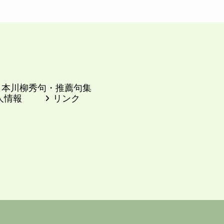
日本川柳秀句・推薦句集
人情報
リンク