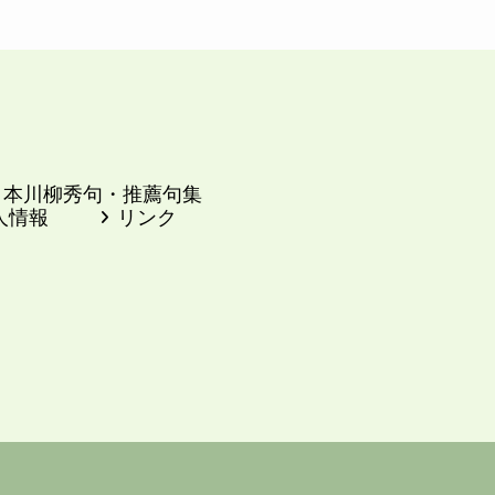
日本川柳秀句・推薦句集
人情報
リンク