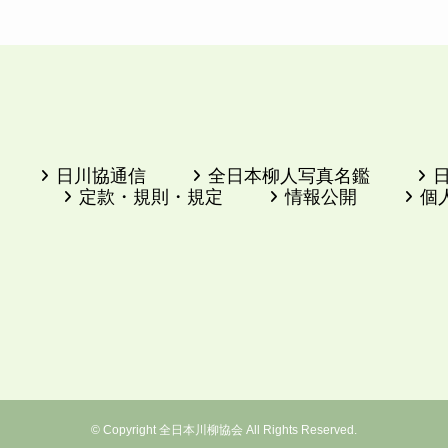
日川協通信
全日本柳人写真名鑑
定款・規則・規定
情報公開
個
©
Copyright 全日本川柳協会 All Rights Reserved.