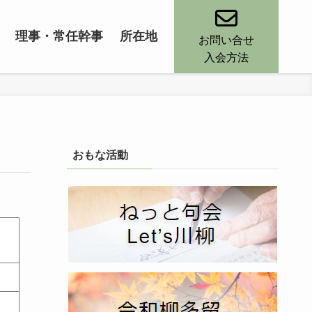
理事・常任幹事
所在地
お問い合せ
入会方法
おもな活動