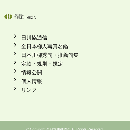
日川協通信
全日本柳人写真名鑑
日本川柳秀句・推薦句集
定款・規則・規定
情報公開
個人情報
リンク
©
Copyright 全日本川柳協会 All Rights Reserved.