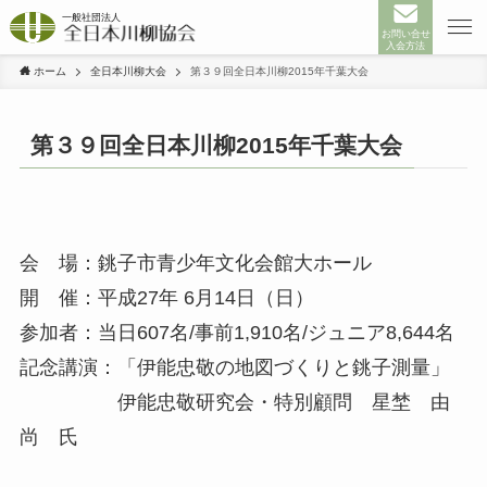
お問い合せ
入会方法
ホーム
全日本川柳大会
第３９回全日本川柳2015年千葉大会
第３９回全日本川柳2015年千葉大会
会 場：銚子市青少年文化会館大ホール
開 催：平成27年 6月14日（日）
参加者：当日607名/事前1,910名/ジュニア8,644名
記念講演：「伊能忠敬の地図づくりと銚子測量」
伊能忠敬研究会・特別顧問 星埜 由
尚 氏