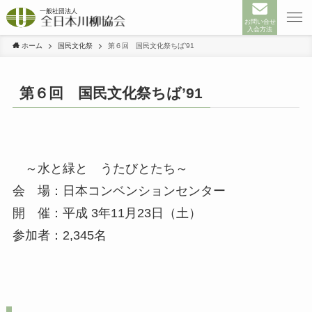
お問い合せ
入会方法
ホーム
国民文化祭
第６回 国民文化祭ちば’91
第６回 国民文化祭ちば’91
～水と緑と うたびとたち～
会 場：日本コンベンションセンター
開 催：平成 3年11月23日（土）
参加者：2,345名